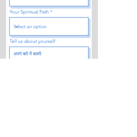
Your Spiritual Path
Tell us about yourself
Submit your desire here